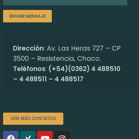
Dirección
: Av. Las Heras 727 – CP
3500 – Resistencia, Chaco.
Teléfonos
:
(+54)(0362) 4 488510
– 4 488511 – 4 488517
VER MÁS CONTATOS