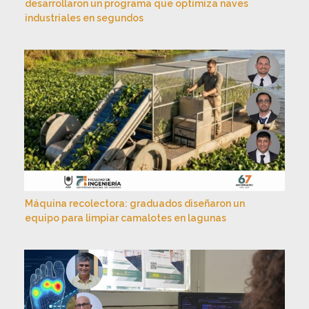
desarrollaron un programa que optimiza naves
industriales en segundos
Máquina recolectora: graduados diseñaron un
equipo para limpiar camalotes en lagunas