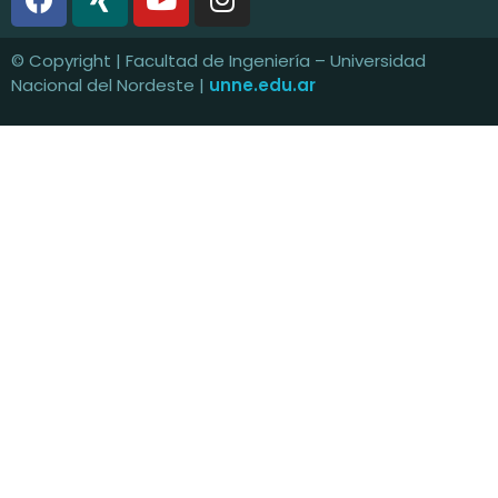
© Copyright | Facultad de Ingeniería – Universidad
Nacional del Nordeste |
unne.edu.ar