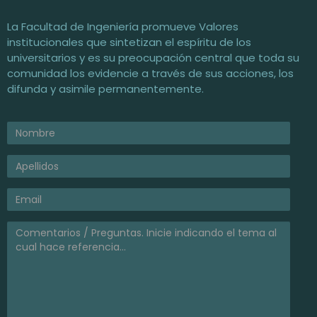
Facultad de Ingeniería / UNNE
Universidad Nacional del Nordeste
La Facultad de Ingeniería promueve Valores
institucionales que sintetizan el espíritu de los
universitarios y es su preocupación central que toda su
comunidad los evidencie a través de sus acciones, los
difunda y asimile permanentemente.