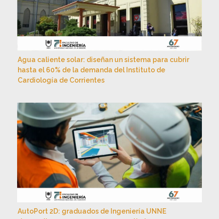
Agua caliente solar: diseñan un sistema para cubrir
hasta el 60% de la demanda del Instituto de
Cardiología de Corrientes
AutoPort 2D: graduados de Ingeniería UNNE