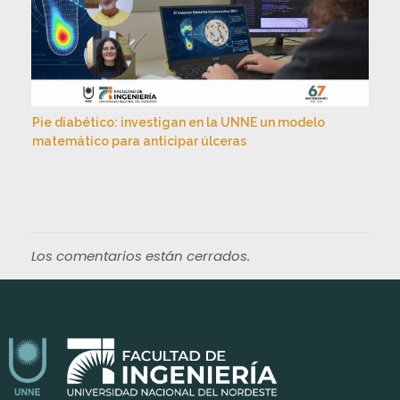
Pie diabético: investigan en la UNNE un modelo
matemático para anticipar úlceras
Los comentarios están cerrados.