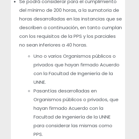
Se podrá considerar para el cumplimiento
del mínimo de 200 horas, a la sumatoria de
a
horas desarrolladas en las instancias que se
d
describen a continuación, en tanto cumplan
con los requisitos de la PPS y los parciales
a
no sean inferiores a 40 horas.
Uno o varios Organismos públicos o
privados que hayan firmado Acuerdo
con la Facultad de Ingeniería de la
UNNE.
Pasantías desarrolladas en
Organismos públicos o privados, que
hayan firmado Acuerdo con la
Facultad de Ingeniería de la UNNE
para considerar las mismas como
PPS.