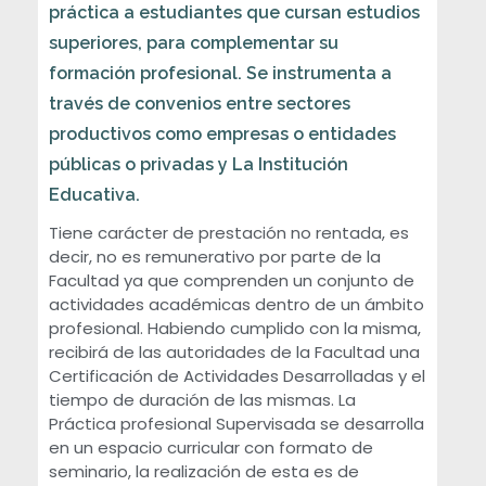
P
práctica a estudiantes que cursan estudios
superiores, para complementar su
r
formación profesional. Se instrumenta a
través de convenios entre sectores
á
productivos como empresas o entidades
públicas o privadas y La Institución
c
Educativa.
t
Tiene carácter de prestación no rentada, es
decir, no es remunerativo por parte de la
Facultad ya que comprenden un conjunto de
i
actividades académicas dentro de un ámbito
profesional. Habiendo cumplido con la misma,
c
recibirá de las autoridades de la Facultad una
Certificación de Actividades Desarrolladas y el
a
tiempo de duración de las mismas. La
Práctica profesional Supervisada se desarrolla
P
en un espacio curricular con formato de
seminario, la realización de esta es de