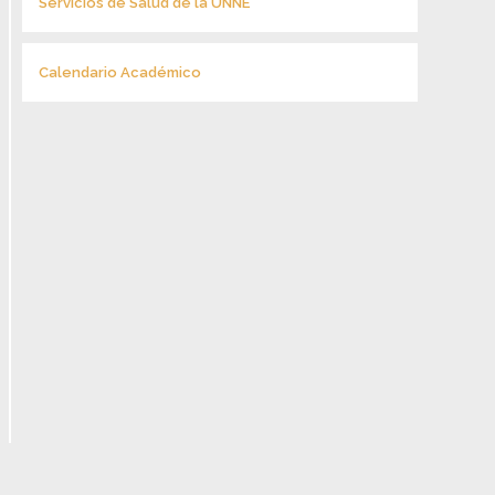
Servicios de Salud de la UNNE
Calendario Académico