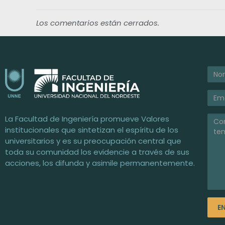
e
Los comentarios están cerrados.
s
a
n
Facultad de Ingeniería / UNNE
Universidad Nacional del Nordeste
La Facultad de Ingeniería promueve Valores
t
institucionales que sintetizan el espíritu de los
universitarios y es su preocupación central que
e
toda su comunidad los evidencie a través de sus
acciones, los difunda y asimile permanentemente.
s