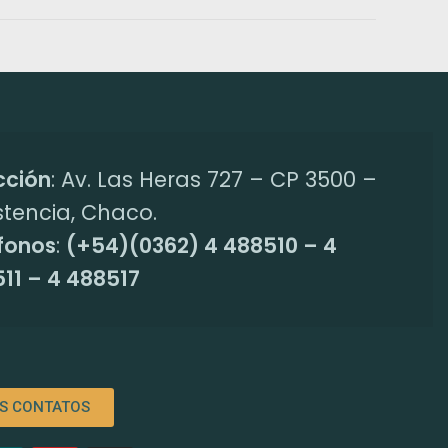
cción
: Av. Las Heras 727 – CP 3500 –
stencia, Chaco.
fonos
:
(+54)(0362) 4 488510 – 4
11 – 4 488517
S CONTATOS