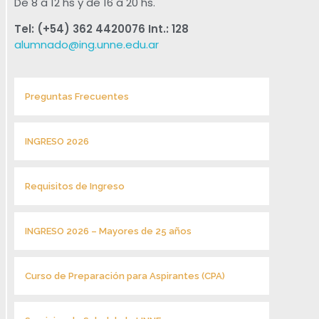
De 8 a 12 hs y de 16 a 20 hs.
Tel: (+54) 362 4420076 Int.: 128
alumnado@ing.unne.edu.ar
Preguntas Frecuentes
INGRESO 2026
Requisitos de Ingreso
INGRESO 2026 – Mayores de 25 años
Curso de Preparación para Aspirantes (CPA)