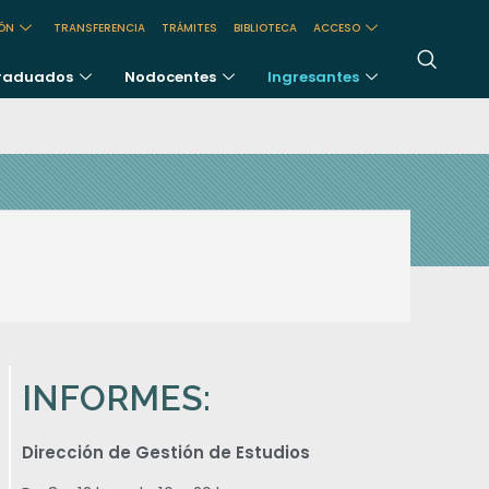
IÓN
TRANSFERENCIA
TRÁMITES
BIBLIOTECA
ACCESO
raduados
Nodocentes
Ingresantes
INFORMES:
Dirección de Gestión de Estudios