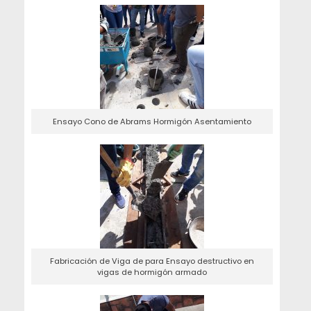
Ensayo Cono de Abrams Hormigón Asentamiento
Fabricación de Viga de para Ensayo destructivo en
vigas de hormigón armado