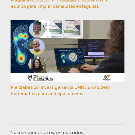
Máquina recolectora: graduados diseñaron un
equipo para limpiar camalotes en lagunas
Pie diabético: investigan en la UNNE un modelo
matemático para anticipar úlceras
Los comentarios están cerrados.