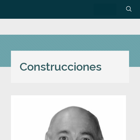
Construcciones
C
o