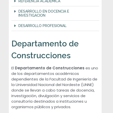
o
REFERENCIA ACADÉMICA
n
DESARROLLO EN DOCENCIA E
INVESTIGACION
e
DESARROLLO PROFESIONAL
s
Departamento de
Construcciones
El
Departamento de Construcciones
es uno
de los departamentos académicos
dependientes de la Facultad de Ingeniería de
la Universidad Nacional del Nordeste (UNNE)
donde se llevan a cabo tareas de docencia,
investigación, divulgación y servicios de
consultoría destinados a instituciones u
organismos públicos y privados.