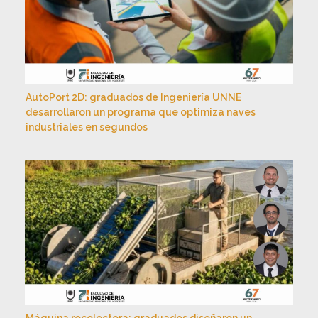
AutoPort 2D: graduados de Ingeniería UNNE
desarrollaron un programa que optimiza naves
industriales en segundos