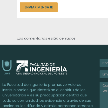
Los comentarios están cerrados.
Facultad de Ingeniería / UNNE
Universidad Nacional del Nordeste
La Facultad de Ingeniería promueve Valores
institucionales que sintetizan el espíritu de los
universitarios y es su preocupación central que
toda su comunidad los evidencie a través de sus
acciones, los difunda y asimile permanentemente.