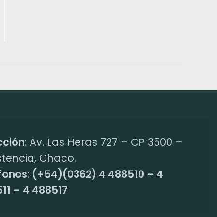
cción
: Av. Las Heras 727 – CP 3500 –
stencia, Chaco.
fonos
:
(+54)(0362) 4 488510 – 4
11 – 4 488517