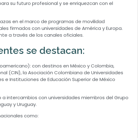
ra su futuro profesional y se enriquezcan con el
plazas en el marco de programas de movilidad
erales firmados con universidades de América y Europa.
e a través de los canales oficiales.
entes se destacan:
americano): con destinos en México y Colombia,
ional (CIN), la Asociación Colombiana de Universidades
es e Instituciones de Educación Superior de México
o a intercambios con universidades miembros del Grupo
raguay y Uruguay.
nacionales como: