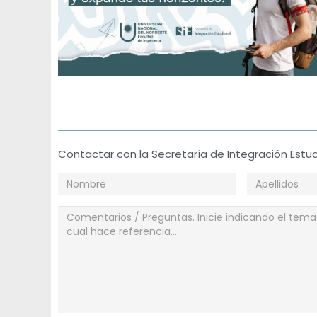
Contactar con la Secretaría de Integración Estud