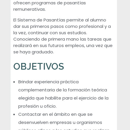
ofrecen programas de pasantías
remunerativas.
s
El Sistema de Pasantías permite al alumno
a
dar sus primeros pasos como profesional y a
la vez, continuar con sus estudios.
Conociendo de primera mano las tareas que
n
realizará en sus futuros empleos, una vez que
se haya graduado.
t
OBJETIVOS
í
Brindar experiencia práctica
a
complementaria de la formación teórica
elegida que habilite para el ejercicio de la
s
profesión u oficio.
Contactar en el ámbito en que se
desenvuelven empresas u organismos