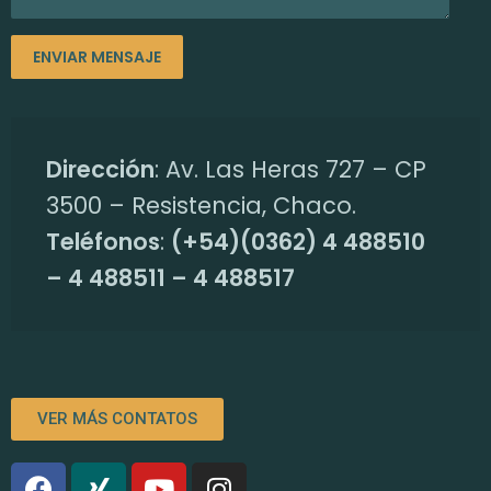
Dirección
: Av. Las Heras 727 – CP
3500 – Resistencia, Chaco.
Teléfonos
:
(+54)(0362) 4 488510
– 4 488511 – 4 488517
VER MÁS CONTATOS