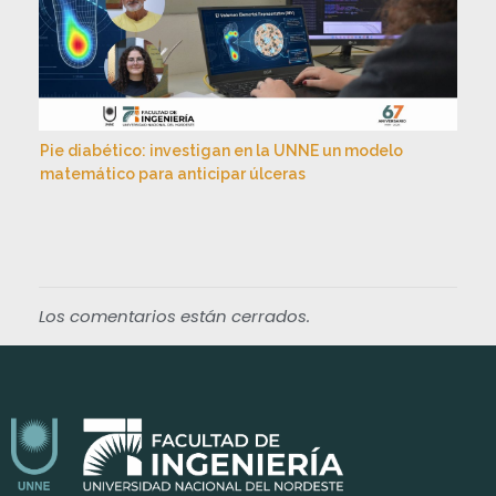
Pie diabético: investigan en la UNNE un modelo
matemático para anticipar úlceras
Los comentarios están cerrados.