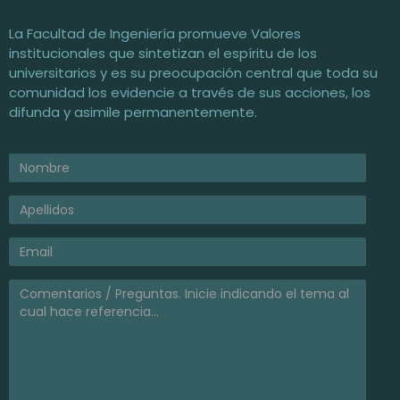
Facultad de Ingeniería / UNNE
Universidad Nacional del Nordeste
La Facultad de Ingeniería promueve Valores
institucionales que sintetizan el espíritu de los
universitarios y es su preocupación central que toda su
comunidad los evidencie a través de sus acciones, los
difunda y asimile permanentemente.