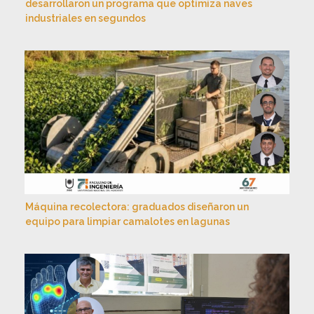
desarrollaron un programa que optimiza naves
industriales en segundos
Máquina recolectora: graduados diseñaron un
equipo para limpiar camalotes en lagunas