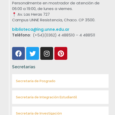
Personalmente en mostrador de atención de
06:00 a 19:00, de lunes a viernes.
Av. Las Heras 727
Campus UNNE Resistencia, Chaco. CP 3500.
biblioteca@ing.unne.edu.ar
Teléfono
: (+54)(0362) 4 488510 – 4 488511
Secretarías
Secretaría de Posgrado
Secretaría de Integración Estudiantil
Secretaría de Investigación