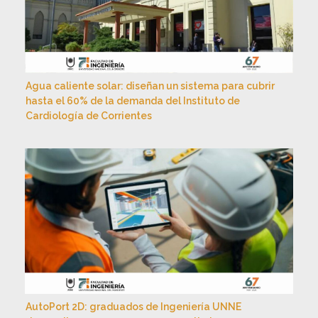
Agua caliente solar: diseñan un sistema para cubrir
hasta el 60% de la demanda del Instituto de
Cardiología de Corrientes
AutoPort 2D: graduados de Ingeniería UNNE