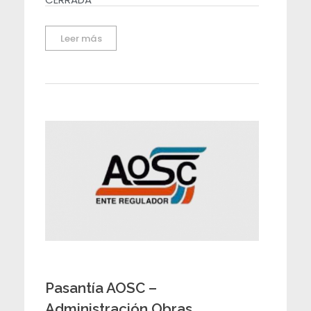
Leer más
Pasantía AOSC –
Administración Obras