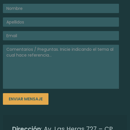
Dirección
: Av. Las Heras 727 – CP