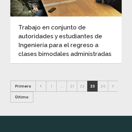
Trabajo en conjunto de
autoridades y estudiantes de
Ingeniería para el regreso a
clases bimodales administradas
Primero
1
...
21
22
23
24
Último