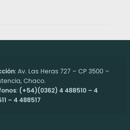
cción
: Av. Las Heras 727 – CP 3500 –
stencia, Chaco.
fonos
:
(+54)(0362) 4 488510 – 4
11 – 4 488517