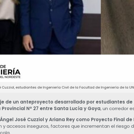
é Cuzziol, estudiantes de Ingeniería Civil de la Facultad de Ingeniería de la U
 eje de un anteproyecto desarrollado por estudiantes de
a Provincial Nº 27 entre Santa Lucía y Goya
, un corredor e
, Ángel José Cuzziol y Ariana Rey como Proyecto Final de I
ión y accesos inseguros, factores que incrementan el riesgo d
cola.