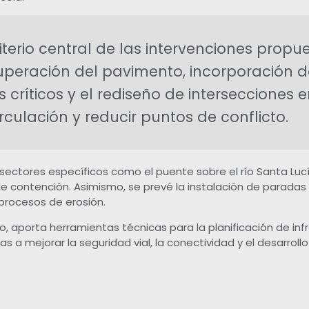
iterio central de las intervenciones prop
cuperación del pavimento, incorporación de
s críticos y el rediseño de intersecciones
rculación y reducir puntos de conflicto.
ctores específicos como el puente sobre el río Santa Lucí
de contención. Asimismo, se prevé la instalación de paradas
procesos de erosión.
o, aporta herramientas técnicas para la planificación de infra
 a mejorar la seguridad vial, la conectividad y el desarrollo