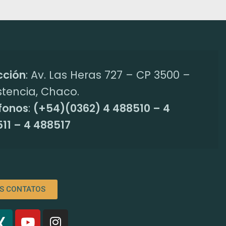
cción
: Av. Las Heras 727 – CP 3500 –
stencia, Chaco.
fonos
:
(+54)(0362) 4 488510 – 4
11 – 4 488517
S CONTATOS