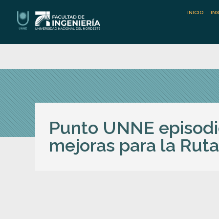
INICIO
IN
Facultad de Ingeniería / UNNE
Universidad Nacional del Nordeste
Punto UNNE episodi
mejoras para la Ruta