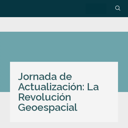
Jornada de
Actualización: La
Revolución
Geoespacial