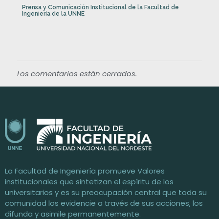
i
Prensa y Comunicación Institucional de la Facultad de
Ingeniería de la UNNE
s
t
Los comentarios están cerrados.
a
a
l
P
Facultad de Ingeniería / UNNE
Universidad Nacional del Nordeste
La Facultad de Ingeniería promueve Valores
r
institucionales que sintetizan el espíritu de los
universitarios y es su preocupación central que toda su
o
comunidad los evidencie a través de sus acciones, los
difunda y asimile permanentemente.