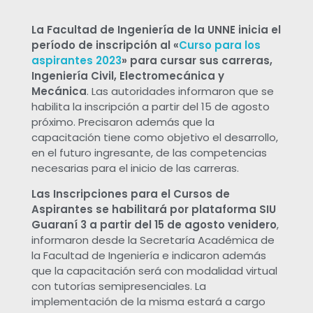
a
La Facultad de Ingeniería de la UNNE inicia el
g
período de inscripción al «
Curso para los
aspirantes 2023
» para cursar sus carreras,
o
Ingeniería Civil, Electromecánica y
Mecánica
. Las autoridades informaron que se
habilita la inscripción a partir del 15 de agosto
s
próximo. Precisaron además que la
capacitación tiene como objetivo el desarrollo,
t
en el futuro ingresante, de las competencias
necesarias para el inicio de las carreras.
o
Las Inscripciones para el Cursos de
Aspirantes se habilitará por plataforma SIU
c
Guaraní 3 a partir del 15 de agosto venidero
,
informaron desde la Secretaría Académica de
o
la Facultad de Ingeniería e indicaron además
que la capacitación será con modalidad virtual
con tutorías semipresenciales. La
m
implementación de la misma estará a cargo