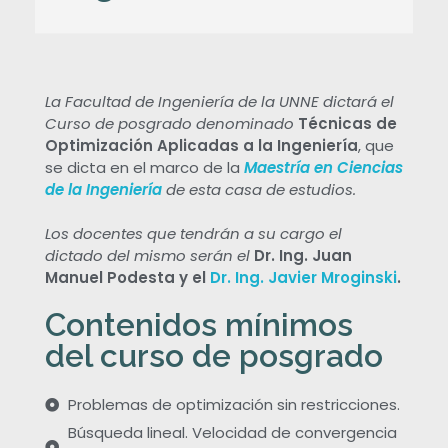
C
La Facultad de Ingeniería de la UNNE dictará el
Curso de posgrado denominado
Técnicas de
u
Optimización Aplicadas a la Ingeniería
, que
se dicta en el marco de la
Maestría en Ciencias
r
de la Ingeniería
de esta casa de estudios.
s
Los docentes que tendrán a su cargo el
dictado del mismo serán el
Dr. Ing. Juan
Manuel Podesta y el
Dr. Ing. Javier Mroginski
.
o
Contenidos mínimos
d
del curso de posgrado
e
Problemas de optimización sin restricciones.
Búsqueda lineal. Velocidad de convergencia
P