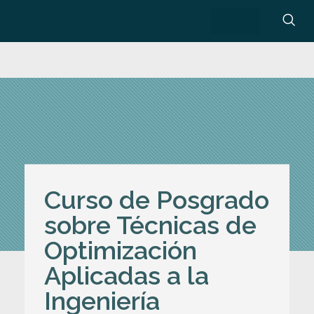
Curso de Posgrado
sobre Técnicas de
Optimización
Aplicadas a la
Ingeniería