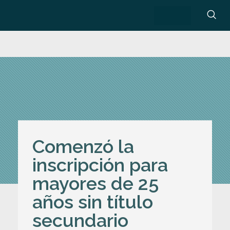
Comenzó la
inscripción para
mayores de 25
años sin título
secundario