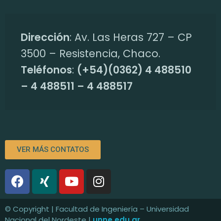
Dirección
: Av. Las Heras 727 – CP
3500 – Resistencia, Chaco.
Teléfonos
:
(+54)(0362) 4 488510
– 4 488511 – 4 488517
VER MÁS CONTATOS
© Copyright | Facultad de Ingeniería – Universidad
Nacional del Nordeste |
unne.edu.ar